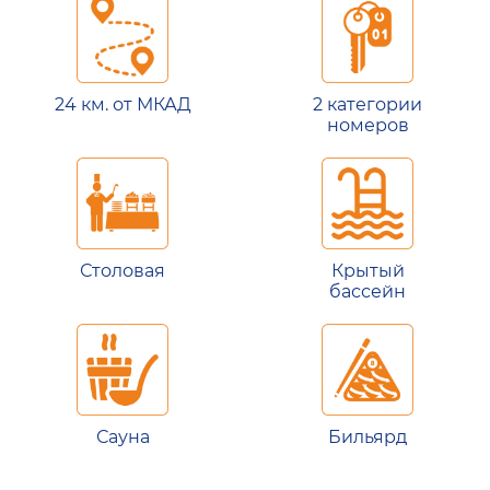
24 км. от МКАД
2 категории
номеров
Столовая
Крытый
бассейн
Сауна
Бильярд