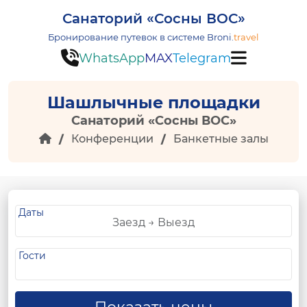
Санаторий «Сосны ВОС»
Бронирование путевок в системе
Broni.
travel
WhatsApp
MAX
Telegram
Шашлычные площадки
Санаторий «Сосны ВОС»
Конференции
Банкетные залы
Даты
Гости