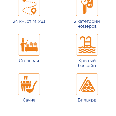
24 км. от МКАД
2 категории
номеров
Столовая
Крытый
бассейн
Сауна
Бильярд