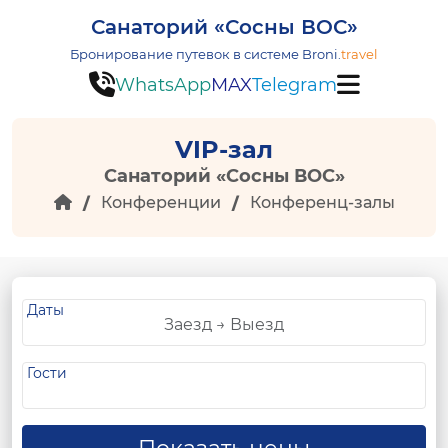
Санаторий «Сосны ВОС»
Бронирование путевок в системе
Broni.
travel
WhatsApp
MAX
Telegram
VIP-зал
Санаторий «Сосны ВОС»
Конференции
Конференц-залы
Даты
Гости